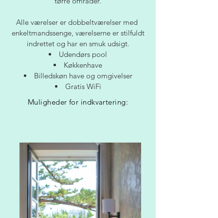
tørre områder.
Alle værelser er dobbeltværelser med
enkeltmandssenge, værelserne er stilfuldt
indrettet og har en smuk udsigt.
Udendørs pool
Køkkenhave
Billedskøn have og omgivelser
Gratis WiFi
Muligheder for indkvartering: