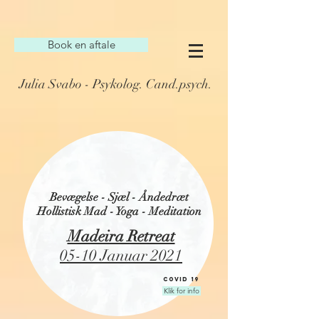
Book en aftale
Julia Svabo - Psykolog. Cand.psych.
Bevægelse - Sjæl - Åndedræt
Hollistisk Mad - Yoga - Meditation
Madeira Retreat
05-10 Januar 2021
covid 19
Klik for info