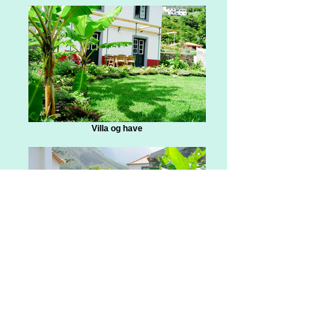
Villa og have
Køkkenhave