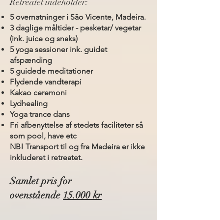
Retreatet indeholder:
5 overnatninger i
São Vicente,
Madeira.
3 daglige måltider - pesketar/ vegetar
(ink. juice og snaks)
5 yoga sessioner ink. guidet
afspænding
5 guidede meditationer
Flydende vandterapi
Kakao ceremoni
Lydhealing
Yoga trance dans
Fri afbenyttelse af stedets faciliteter så
som pool, have etc
NB! Transport til og fra Madeira er ikke
inkluderet i retreatet.
Samlet pris for
ovenstående
15.000 kr