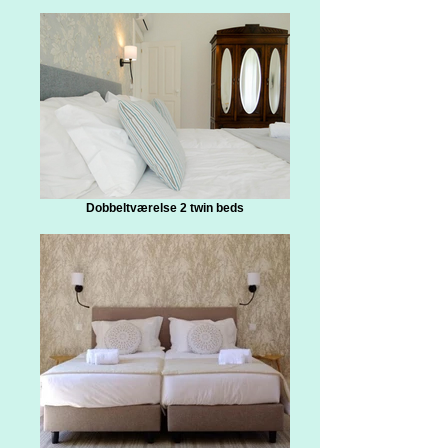
Dobbeltværelse 2 twin beds