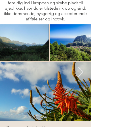
føre dig ind i kroppen og skabe plads til
øjeblikke, hvor du er tilstede i krop og sind,
ikke dømmende, nysgerrig og accepterende
af følelser og indtryk.​